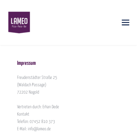
Impressum
Freudenstädter Straße 25 
(Waldach Passage)
72202 Nagold 
Vertreten durch: Erhan Dede 
Kontakt
Telefon: 07452 810 373 
E-Mail: info@lameo.de