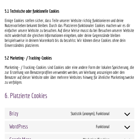
5.1 Technische oder funktionelle Cookies
Einige Cookies stellen sicher, dass Teile unserer Website richtig funktionieren und deine
Nutzervorlieben bekannt bleiben. Durch das Platzieren funktionaler Cookies machen wir es dir
einfacher unsere Website zu besuchen. Auf diese Weise musst du bei Besuchen unserer Website
nicht wiederholt die gleichen Informationen eingeben, oder deine Gegenstände bleiben
beispielsweise in deinem Warenkorb bis du bezahlst. Wir können diese Cookies ohne dein
Einverständnis platzieren.
5.2 Marketing- / Tracking-Cookies
Marketing- / Tracking-Cookies sind Cookies oder eine andere Form der lokalen Speicherung, die
zur Erstellung von Benutzerprofilen verwendet werden, um Werbung anzuzeigen oder den
Benutzer auf dieser Website oder über mehrere Websites hinweg für ähnliche Marketingzwecke
zu verfolgen.
6. Platzierte Cookies
Brizy
Statistik (anonym), Funktional
CONSENT
WordPress
Funktional
TO
CONSENT
SERVICE