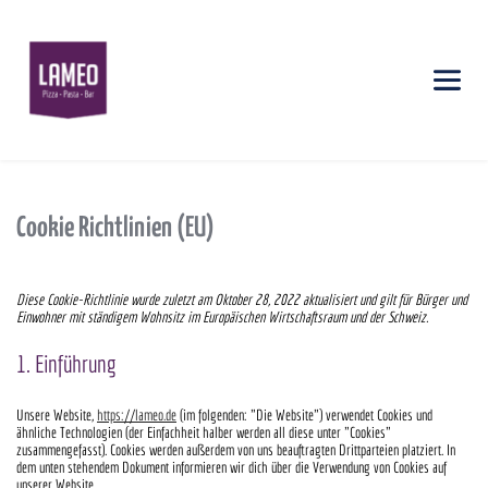
Cookie Richtlinien (EU)
Diese Cookie-Richtlinie wurde zuletzt am Oktober 28, 2022 aktualisiert und gilt für Bürger und
Einwohner mit ständigem Wohnsitz im Europäischen Wirtschaftsraum und der Schweiz.
1. Einführung
Unsere Website,
https://lameo.de
(im folgenden: "Die Website") verwendet Cookies und
ähnliche Technologien (der Einfachheit halber werden all diese unter "Cookies"
zusammengefasst). Cookies werden außerdem von uns beauftragten Drittparteien platziert. In
dem unten stehendem Dokument informieren wir dich über die Verwendung von Cookies auf
unserer Website.