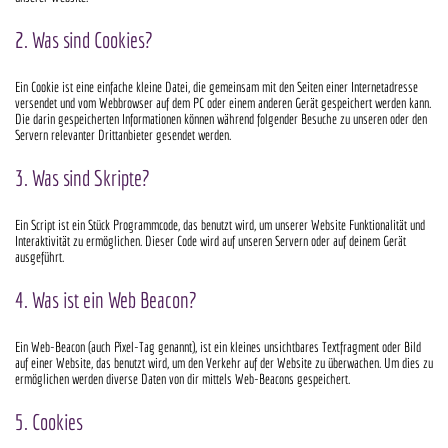
2. Was sind Cookies?
Ein Cookie ist eine einfache kleine Datei, die gemeinsam mit den Seiten einer Internetadresse
versendet und vom Webbrowser auf dem PC oder einem anderen Gerät gespeichert werden kann.
Die darin gespeicherten Informationen können während folgender Besuche zu unseren oder den
Servern relevanter Drittanbieter gesendet werden.
3. Was sind Skripte?
Ein Script ist ein Stück Programmcode, das benutzt wird, um unserer Website Funktionalität und
Interaktivität zu ermöglichen. Dieser Code wird auf unseren Servern oder auf deinem Gerät
ausgeführt.
4. Was ist ein Web Beacon?
Ein Web-Beacon (auch Pixel-Tag genannt), ist ein kleines unsichtbares Textfragment oder Bild
auf einer Website, das benutzt wird, um den Verkehr auf der Website zu überwachen. Um dies zu
ermöglichen werden diverse Daten von dir mittels Web-Beacons gespeichert.
5. Cookies