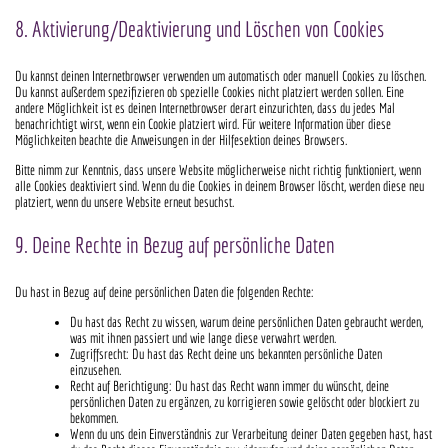
8. Aktivierung/Deaktivierung und Löschen von Cookies
Du kannst deinen Internetbrowser verwenden um automatisch oder manuell Cookies zu löschen.
Du kannst außerdem spezifizieren ob spezielle Cookies nicht platziert werden sollen. Eine
andere Möglichkeit ist es deinen Internetbrowser derart einzurichten, dass du jedes Mal
benachrichtigt wirst, wenn ein Cookie platziert wird. Für weitere Information über diese
Möglichkeiten beachte die Anweisungen in der Hilfesektion deines Browsers.
Bitte nimm zur Kenntnis, dass unsere Website möglicherweise nicht richtig funktioniert, wenn
alle Cookies deaktiviert sind. Wenn du die Cookies in deinem Browser löscht, werden diese neu
platziert, wenn du unsere Website erneut besuchst.
9. Deine Rechte in Bezug auf persönliche Daten
Du hast in Bezug auf deine persönlichen Daten die folgenden Rechte:
Du hast das Recht zu wissen, warum deine persönlichen Daten gebraucht werden,
was mit ihnen passiert und wie lange diese verwahrt werden.
Zugriffsrecht: Du hast das Recht deine uns bekannten persönliche Daten
einzusehen.
Recht auf Berichtigung: Du hast das Recht wann immer du wünscht, deine
persönlichen Daten zu ergänzen, zu korrigieren sowie gelöscht oder blockiert zu
bekommen.
Wenn du uns dein Einverständnis zur Verarbeitung deiner Daten gegeben hast, hast